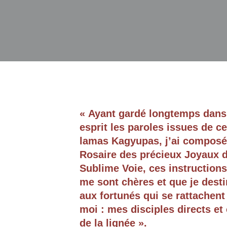
« Ayant gardé longtemps dan
esprit les paroles issues de c
lamas Kagyupas, j’ai composé
Rosaire des précieux Joyaux d
Sublime Voie, ces instructions
me sont chères et que je dest
aux fortunés qui se rattachent
moi : mes disciples directs et
de la lignée ».