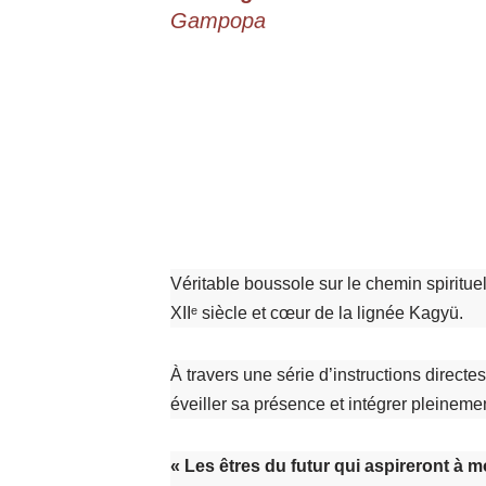
Gampopa
Véritable boussole sur le chemin spirituel
XIIᵉ siècle et cœur de la lignée Kagyü.
À travers une série d’instructions directe
éveiller sa présence et intégrer pleinemen
« Les êtres du futur qui aspireront à 