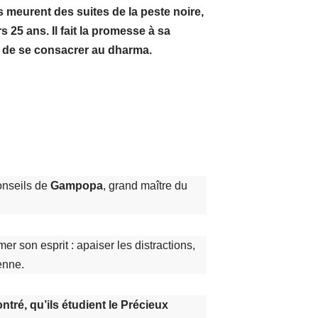
s meurent des suites de la peste noire,
ors 25 ans. Il fait la promesse à sa
de se consacrer au dharma.
onseils de
Gampopa
, grand maître du
er son esprit : apaiser les distractions,
enne.
tré, qu’ils étudient le Précieux