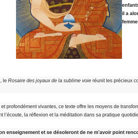
enfant
il a al
femme 
, le
Rosaire des joyaux de la sublime voie
réunit les précieux c
s et profondément vivantes, ce texte offre les moyens de transform
t l’écoute, la réflexion et la méditation dans sa pratique quotidi
mon enseignement et se désoleront de ne m’avoir point rencon