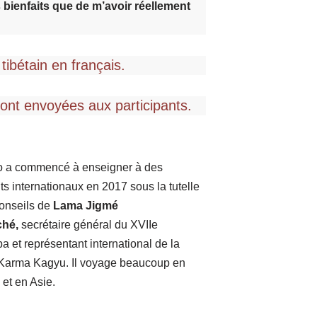
s bienfaits que de m’avoir réellement
tibétain en français.
ront envoyées aux participants.
 a commencé à enseigner à des
ts internationaux en 2017 sous la tutelle
conseils de
Lama Jigmé
ché,
secrétaire général du XVIIe
 et représentant international de la
 Karma Kagyu. Il voyage beaucoup en
et en Asie.