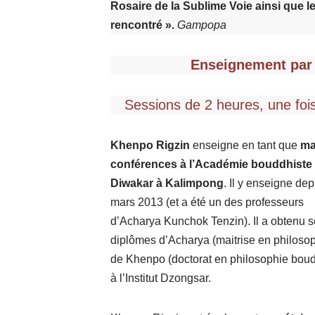
Rosaire de la Sublime Voie ainsi que l
rencontré ».
Gampopa
Enseignement par
Sessions de 2 heures, une fois
Khenpo Rigzin
enseigne en tant que
ma
conférences à l’Académie bouddhiste
Diwakar à Kalimpong
. Il y enseigne dep
mars 2013 (et a été un des professeurs
d’Acharya Kunchok Tenzin). Il a obtenu 
diplômes d’Acharya (maitrise en philosop
de Khenpo (doctorat en philosophie boud
à l’Institut Dzongsar.