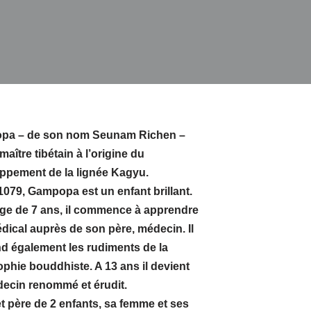
pa – de son nom Seunam Richen –
maître tibétain à l’origine du
ppement de la lignée Kagyu.
1079, Gampopa est un enfant brillant.
âge de 7 ans, il commence à apprendre
édical auprès de son père, médecin. Il
d également les rudiments de la
ophie bouddhiste. A 13 ans il devient
ecin renommé et érudit.
et père de 2 enfants, sa femme et ses