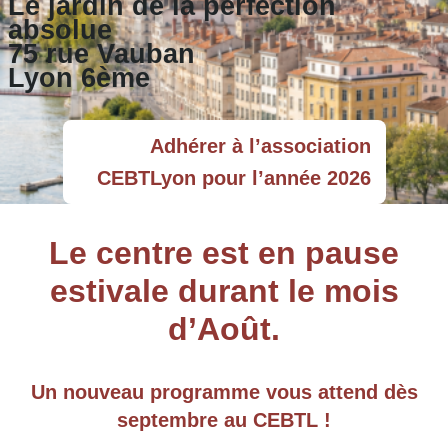
Le jardin de la perfection
absolue
75 rue Vauban
Lyon 6ème
Adhérer à l’association
CEBTLyon pour l’année 2026
Le centre est en pause
estivale durant le mois
d’Août.
Un nouveau programme vous attend dès
septembre au CEBTL !