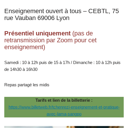
Enseignement ouvert à tous – CEBTL, 75
rue Vauban 69006 Lyon
Présentiel uniquement
(pas de
retransmission par Zoom pour cet
enseignement)
Samedi : 10 à 12h puis de 15 à 17h / Dimanche : 10 à 12h puis
de 14h30 à 16h30
Repas partagé les midis
Tarifs et lien de la billetterie :
https://www.billetweb.fr/tchenrezi-enseignement-et-pratique-
avec-lama-sangpo