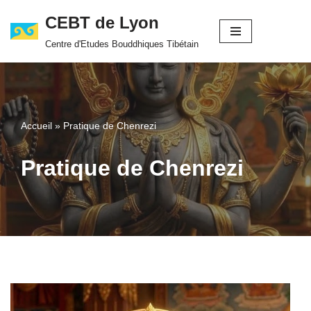
CEBT de Lyon
Aller
Centre d'Etudes Bouddhiques Tibétain
au
contenu
Accueil
»
Pratique de Chenrezi
Pratique de Chenrezi